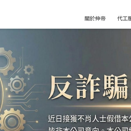
關於伸帝
代工