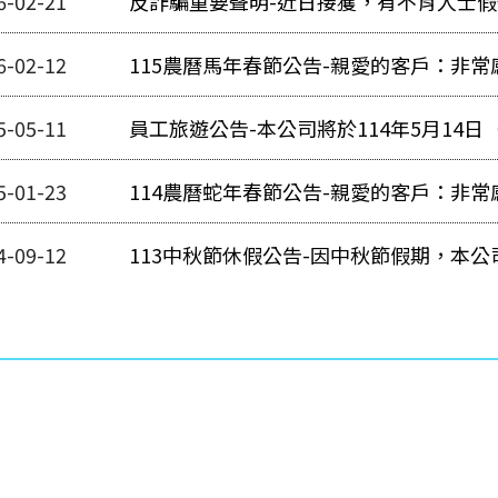
6-02-21
反詐騙重要聲明-近日接獲，有不肖人士
6-02-12
115農曆馬年春節公告-親愛的客戶：非
司115年農曆春節假期為
5-05-11
員工旅遊公告-本公司將於114年5月14
辦員工旅遊
5-01-23
114農曆蛇年春節公告-親愛的客戶：非
司114年農曆春節假期為
4-09-12
113中秋節休假公告-因中秋節假期，本公司將